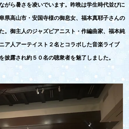
ながら暑さを凌いでいます。昨晩は学生時代並びに
阜県高山市・安国寺様の御息女、福本真耶子さんの
た。御主人のジャズピアニスト・作編曲家、福本純
ニア人アーテイスト２名とコラボした音楽ライブ
を披露され約５０名の聴衆者を魅了しました。