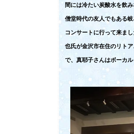
間には冷たい炭酸水を飲み
僧堂時代の友人でもある岐
コンサートに行って来まし
也氏が金沢市在住のリトア
で、真耶子さんはボーカル