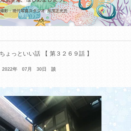
ちょっといい話 【 第３２６９話 】
2022年 07月 30日 談