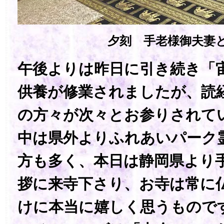
夕刻 手老様御夫妻
午後よりは昨日に引き続き「宙
供養が修業されましたが、読
の方々が次々とお参りされて
中は県外よりふれあいパーク
方も多く、本日は静岡県より
拶に来寺下さり、お寺は常に
けに本当に嬉しく思うもので