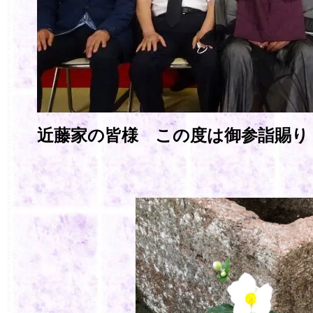
近藤家の皆様 この度は御参詣賜り