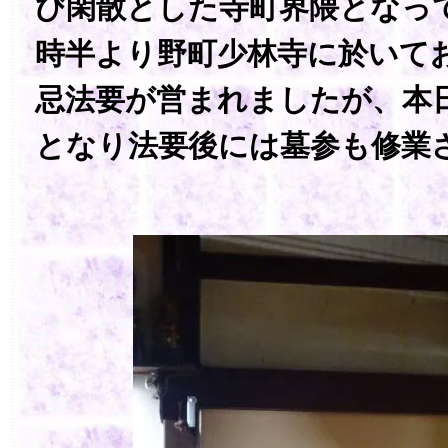
び閑散とした寺町界隈となっ
時半より野町少林寺に於いて
忌法要が営まれましたが、本
となり法要後には墓参も修業