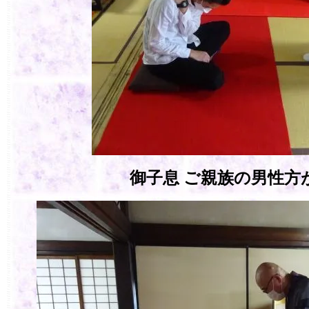
御子息 ご親族の男性方