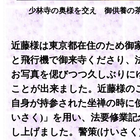
少林寺の奥様を交え 御供養の
近藤様は東京都在住のため御
と飛行機で御来寺くださり、
お写真を偲びつつ久しぶりに
ことが出来ました。近藤様の
自身が持参された坐禅の時に使
いさく)」を用い、法要修業記
し上げました。警策(けいさく