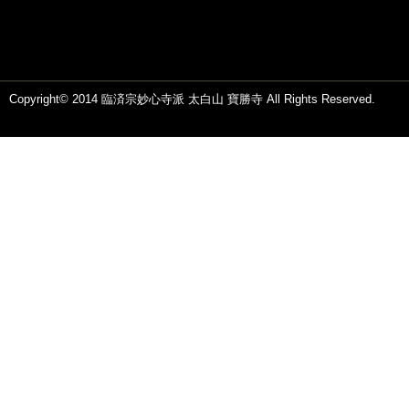
Copyright© 2014 臨済宗妙心寺派 太白山 寶勝寺 All Rights Reserved.