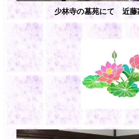
少林寺の墓苑にて 近藤