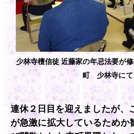
少林寺檀信徒 近藤家の年忌法要が
町 少林寺に
連休２日目を迎えましたが、
が急激に拡大しているためか