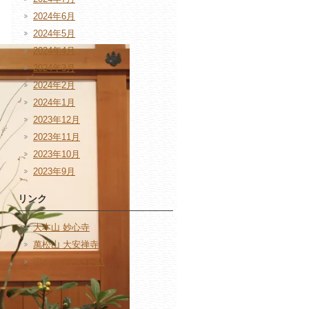
2024年6月
2024年5月
2024年4月
2024年3月
2024年2月
2024年1月
2023年12月
2023年11月
2023年10月
2023年9月
リンク
大本山 妙心寺
萬松山 大安禅寺
旧ちょっといい話