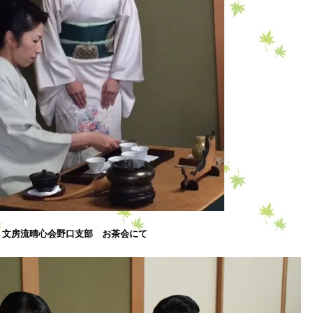
文房流晴心会野口支部 お茶会にて