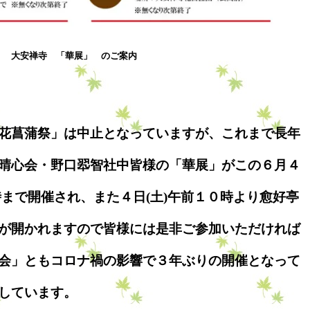
大安禅寺 「華展」 のご案内
花菖蒲祭」は中止となっていますが、これまで長年
晴心会・野口翆智社中皆様の「華展」がこの６月４
３時まで開催され、また４日(土)午前１０時より愈好亭
が開かれますので皆様には是非ご参加いただければ
会」ともコロナ禍の影響で３年ぶりの開催となって
しています。