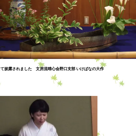
て披露されました 文房流晴心会野口支部 いけばなの大作