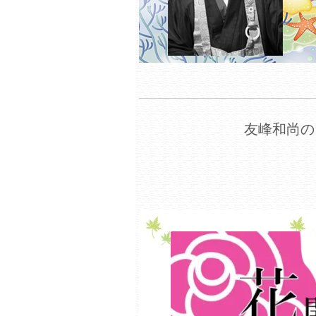
友峰和尚の