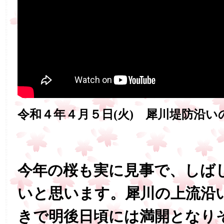
令和４年４月５日(火) 犀川堤防沿い
今年の桜も実に見事で、しば
いと思います。犀川の上流沿
きで明後日頃には満開となり