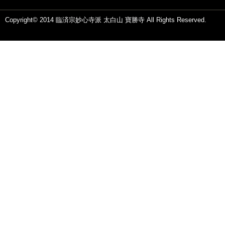
Copyright© 2014 臨済宗妙心寺派 太白山 寶勝寺 All Rights Reserved.