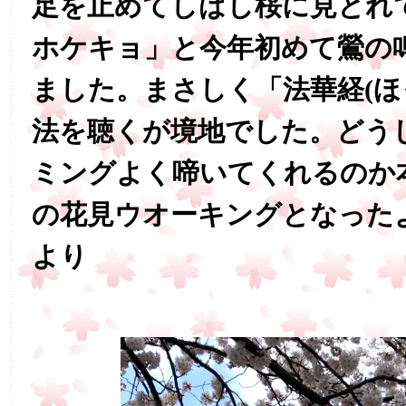
足を止めてしばし桜に見とれ
ホケキョ」と今年初めて鶯の
ました。まさしく「法華経(ほ
法を聴くが境地でした。どう
ミングよく啼いてくれるのか
の花見ウオーキングとなった
より