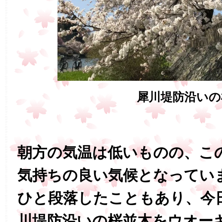
犀川堤防沿いの
朝方の気温は低いものの、こ
気持ちの良い気候となってい
ひと段落したこともあり、今
川堤防沿いの桜並木をウオー