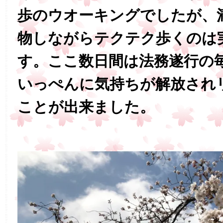
歩のウオーキングでしたが、
物しながらテクテク歩くのは
す。ここ数日間は法務遂行の
いっぺんに気持ちが解放され
ことが出来ました。