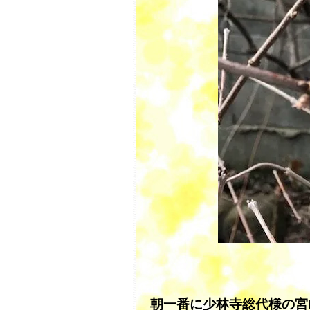
朝一番に少林寺総代様の宮