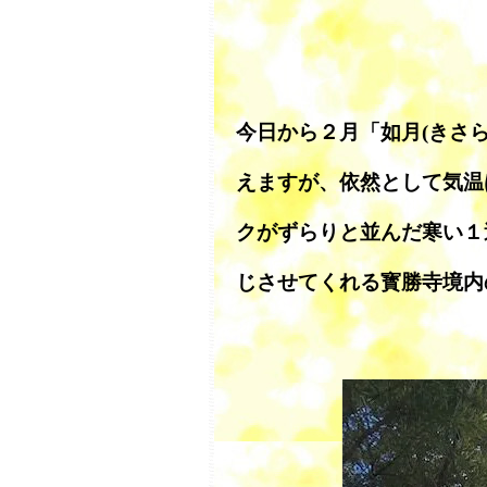
今日から２月「如月(きさ
えますが、依然として気温
クがずらりと並んだ寒い１
じさせてくれる寳勝寺境内