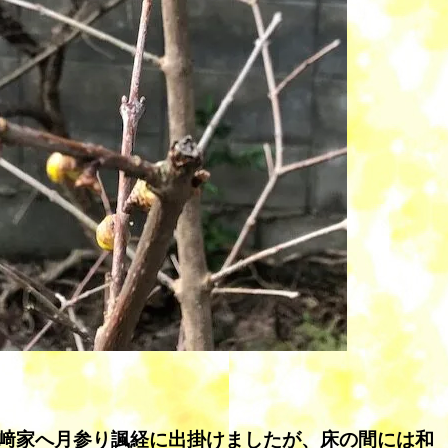
﨑家へ月参り諷経に出掛けましたが、床の間には和