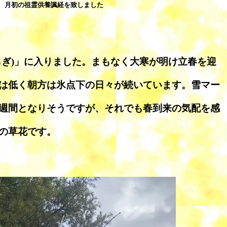
月初の祖霊供養諷経を致しました
らぎ)」に入りました。まもなく大寒が明け立春を迎
は低く朝方は氷点下の日々が続いています。雪マー
週間となりそうですが、それでも春到来の気配を感
の草花です。