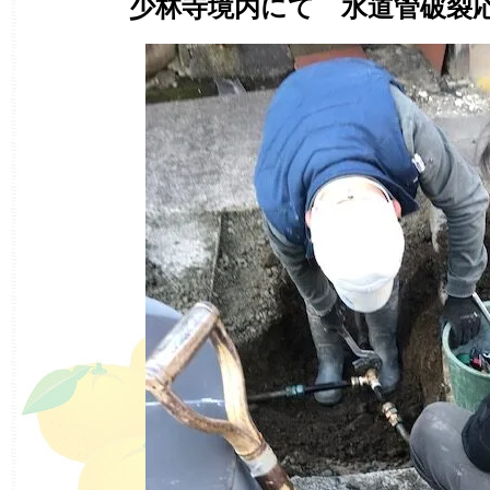
少林寺境内にて 水道管破裂