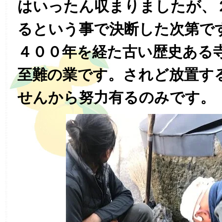
はいったん収まりましたが、
るという事で決断した次第で
４００年を経た古い歴史ある
至難の業です。されど放置す
せんから努力有るのみです。