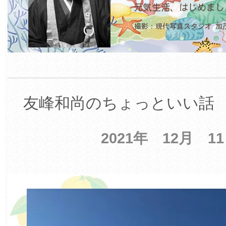
友峰和尚のちょっといい話 【
2021年 12月 1