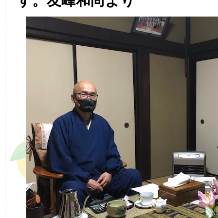
す。友峰和尚より