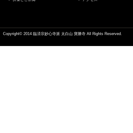
Copyright© 2014 臨済宗妙心寺派 太白山 寶勝寺 All Rights Reserved.