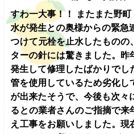
すわ一大事！！ またまた野町
水が発生との奥様からの緊急
つけて元栓を止水したものの
ターの針には驚きました。昨
発生して修理したばかりでし
管を使用しているため劣化し
が出来たそうで、今後も次々
るとの業者さんのご指摘で来
え工事をお願いしました。現