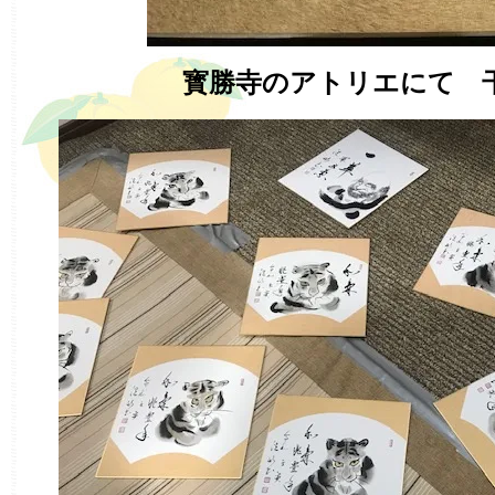
寳勝寺のアトリエにて 