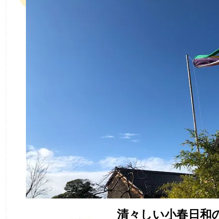
清々しい小春日和