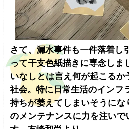
さて、漏水事件も一件落着し
って干支色紙描きに専念しま
いなしとは言え何が起こるか
社会。特に日常生活のインフ
持ちが萎えてしまいそうにな
のメンテナンスに力を注いで