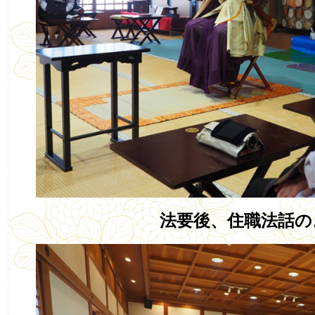
法要後、住職法話の