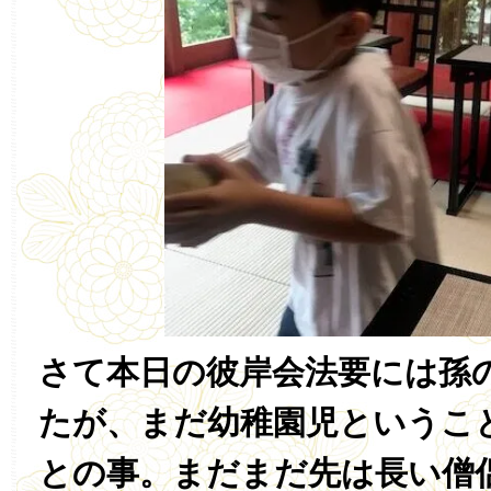
さて本日の彼岸会法要には孫
たが、まだ幼稚園児というこ
との事。まだまだ先は長い僧