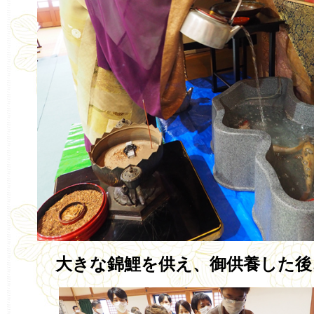
大きな錦鯉を供え、御供養した後