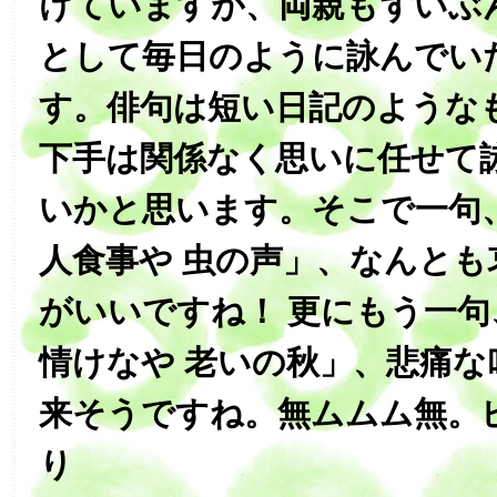
けていますが、両親もずいぶ
として毎日のように詠んでい
す。俳句は短い日記のような
下手は関係なく思いに任せて
いかと思います。そこで一句
人食事や 虫の声」、なんとも
がいいですね！ 更にもう一句
情けなや 老いの秋」、悲痛な
来そうですね。無ムムム無。
り