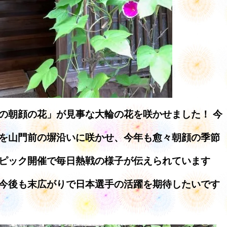
の朝顔の花」が見事な大輪の花を咲かせました！ 今
を山門前の塀沿いに咲かせ、今年も愈々朝顔の季節
ピック開催で毎日熱戦の様子が伝えられています
今後も末広がりで日本選手の活躍を期待したいです