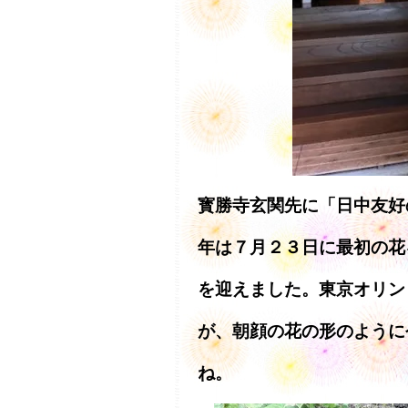
寳勝寺玄関先に「日中友好
年は７月２３日に最初の花
を迎えました。東京オリン
が、朝顔の花の形のように
ね。