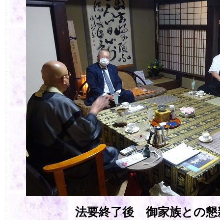
法要終了後 御家族との懇