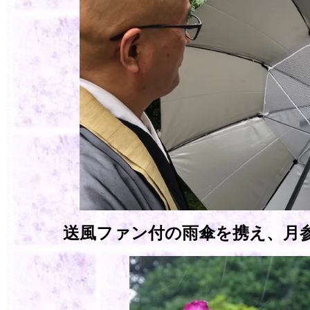
送風ファン付の雨傘を携え、月