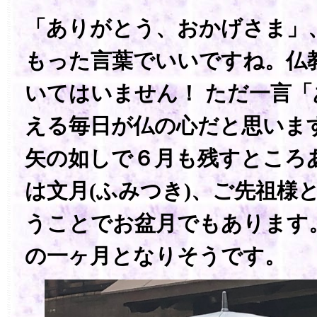
「ありがとう、おかげさま」
もった言葉でいいですね。仏
いてはいません！ ただ一言
える毎日が仏の心だと思いま
矢の如しで６月も残すところ
は文月(ふみつき)、ご先祖様
うことでお盆月でもあります
の一ヶ月となりそうです。