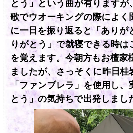
とう」という曲が有りますが
歌でウオーキングの際によく
に一日を振り返ると「ありが
りがとう」で就寝できる時は
を覚えます。今朝方もお檀家
ましたが、さっそくに昨日桂
「ファンブレラ」を使用し、
とう」の気持ちで出発しまし