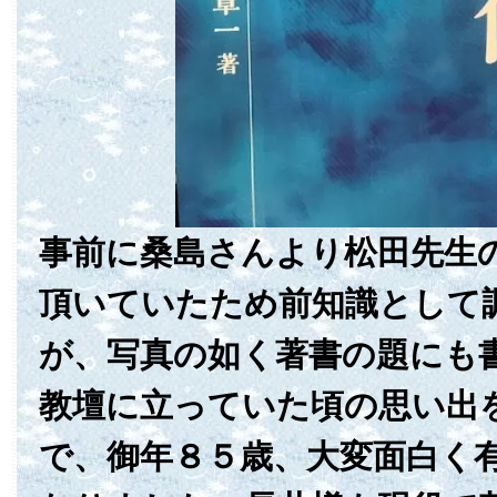
事前に桑島さんより松田先生
頂いていたため前知識として
が、写真の如く著書の題にも
教壇に立っていた頃の思い出
で、御年８５歳、大変面白く