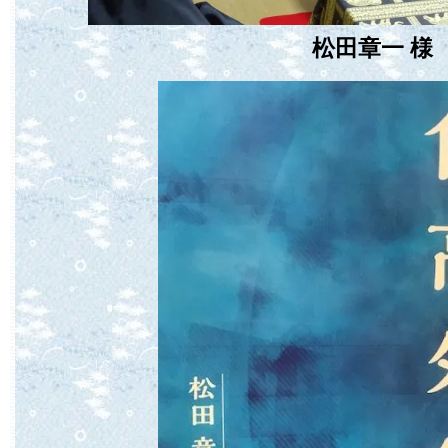
松田章一 様