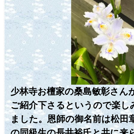
少林寺お檀家の桑島敏彰さん
ご紹介下さるというので楽し
ました。恩師の御名前は松田
の同級生の長井裕氏と共に来