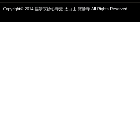
Copyright© 2014 臨済宗妙心寺派 太白山 寶勝寺 All Rights Reserved.