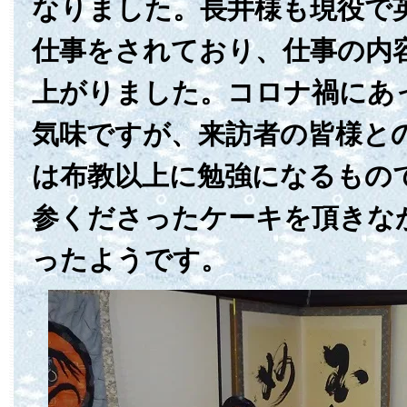
なりました。長井様も現役で
仕事をされており、仕事の内
上がりました。コロナ禍にあ
気味ですが、来訪者の皆様と
は布教以上に勉強になるもの
参くださったケーキを頂きな
ったようです。