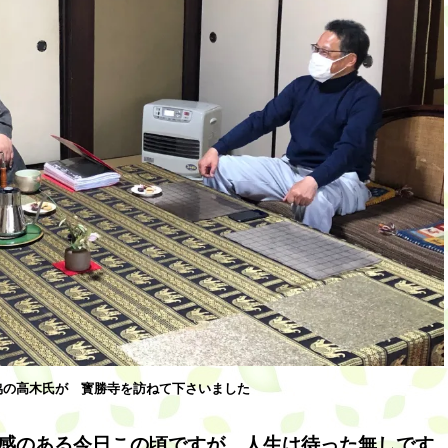
協の高木氏が 寳勝寺を訪ねて下さいました
感のある今日この頃ですが、人生は待った無しです