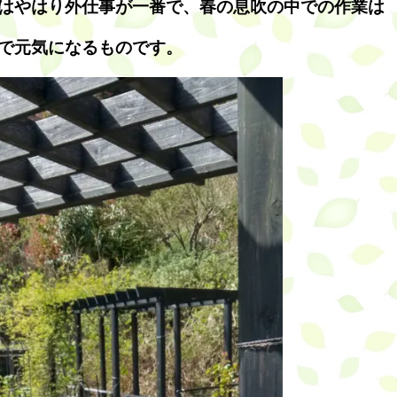
はやはり外仕事が一番で、春の息吹の中での作業は
で元気になるものです。