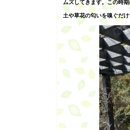
ムズしてきます。この時期
土や草花の匂いを嗅ぐだけ