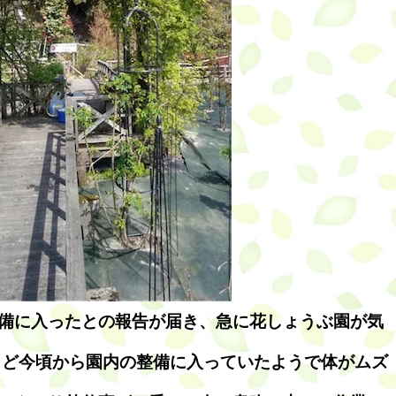
備に入ったとの報告が届き、急に花しょうぶ園が気
うど今頃から園内の整備に入っていたようで体がムズ