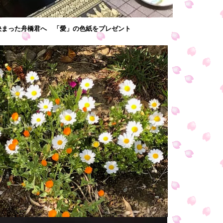
決まった舟橋君へ 「愛」の色紙をプレゼント