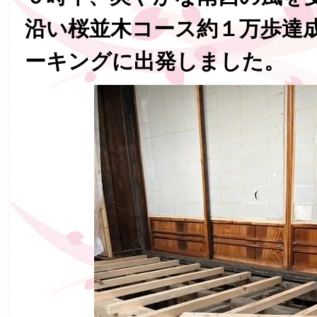
沿い桜並木コース約１万歩達
ーキングに出発しました。