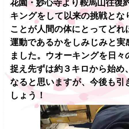
花園・妙心寺より鞍馬山往復
キングをして以来の挑戦とな
ことが人間の体にとってどれ
運動であるかをしみじみと実
ました。ウオーキングを日々
捉え先ずは約３キロから始め
なると思いますが、今後も引
しょう！