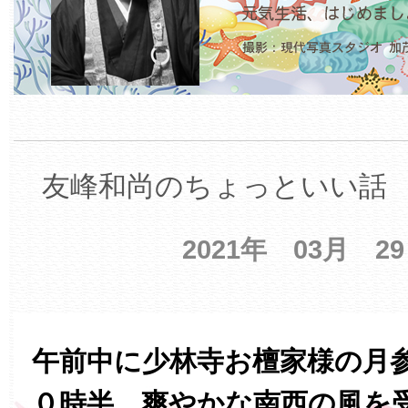
友峰和尚のちょっといい話 【
2021年 03月 2
午前中に少林寺お檀家様の月
０時半、爽やかな南西の風を