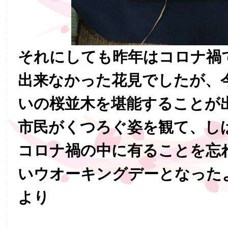
それにしても昨年はコロナ禍
出来なかった花見でしたが、
いの桜並木を堪能することが
市民がくつろぐ姿を観て、し
コロナ禍の中に有ることを忘
いウオーキングデーとなった
より