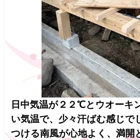
日中気温が２２℃とウオーキ
い気温で、少々汗ばむ感じで
つける南風が心地よく、満開