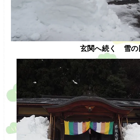
玄関へ続く 雪の