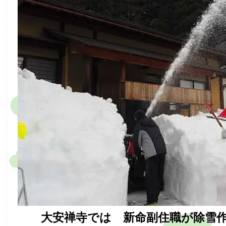
大安禅寺では 新命副住職が除雪