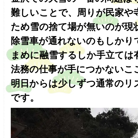
難しいことで、周りが民家や
ため雪の捨て場が無いのが現
除雪車が通れないのもしかり
まめに融雪するしか手立ては
法務の仕事が手につかないこ
明日からは少しずつ通常のリ
です。