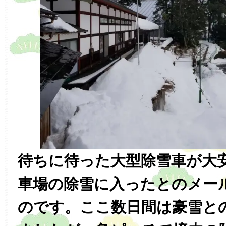
待ちに待った大型除雪車が大
車場の除雪に入ったとのメー
のです。ここ数日間は豪雪と