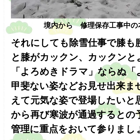
境内から 修理保存工事中の
それにしても除雪仕事で膝も
と膝がカックン、カックンと
「よろめきドラマ」ならぬ「
甲斐ない姿などお見せ出来ま
えて元気な姿で登場したいと
から再び寒波が通過するとの
管理に重点をおいて参りまし