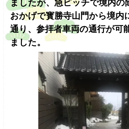
ましたが、急ピッチで境内の
おかげで寳勝寺山門から境内
通り、参拝者車両の通行が可
ました。