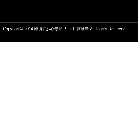
Copyright© 2014 臨済宗妙心寺派 太白山 寶勝寺 All Rights Reserved.