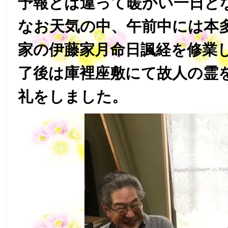
予報とは違って暖かい一日と
なお天気の中、午前中には本
家の伊藤家月命日諷経を修業
了後は庫裡座敷にて故人の霊
礼をしました。