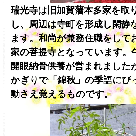
瑞光寺は旧加賀藩本多家を取
し、周辺は寺町を形成し閑静
ます。和尚が兼務住職をして
家の菩提寺となっています。
開眼納骨供養が営まれました
かぎりで「錦秋」の季語にぴ
動さえ覚えるものです。