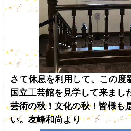
さて休息を利用して、この度
国立工芸館を見学して来まし
芸術の秋！文化の秋！皆様も
い。友峰和尚より