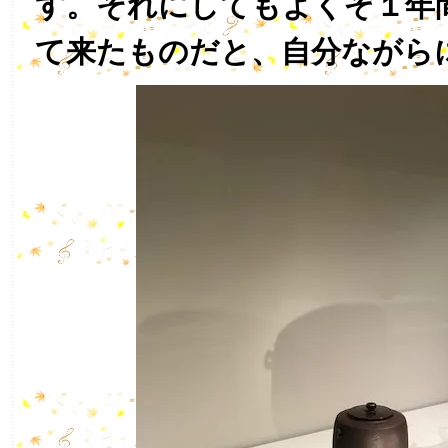
す。それにしてもよくぞ１年
て来たものだと、自分ながら