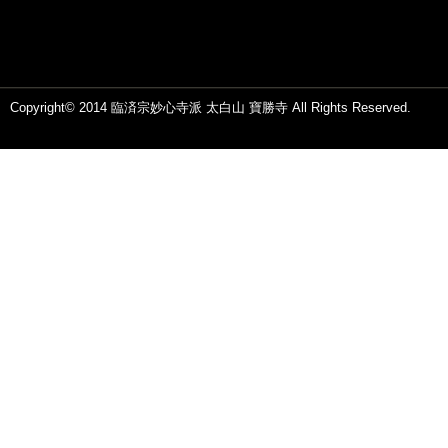
Copyright© 2014 臨済宗妙心寺派 太白山 寶勝寺 All Rights Reserved.