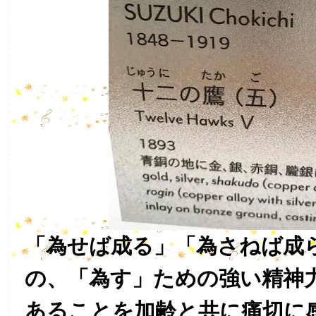
「為せば成る」「為さねば成
の、「為す」ための強い精神
あることを加齢と共に痛切に