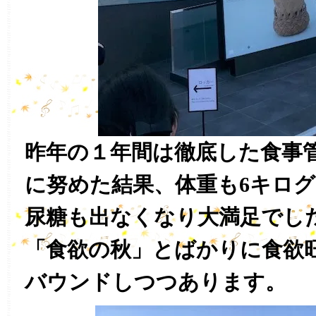
昨年の１年間は徹底した食事
に努めた結果、体重も6キロ
尿糖も出なくなり大満足でし
「食欲の秋」とばかりに食欲
バウンドしつつあります。