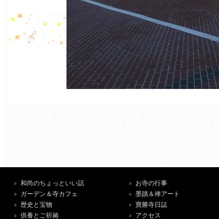
和尚のちょっといい話
お寺の行事
ガーデン＆寺カフェ
墨蹟＆禅アート
歴史と宝物
寶勝寺日誌
供養とご祈祷
アクセス