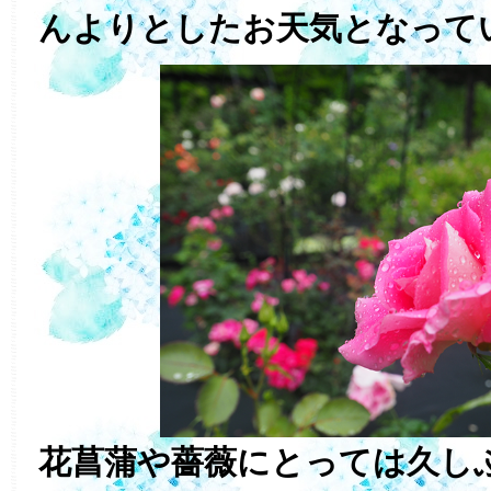
んよりとしたお天気となって
花菖蒲や薔薇にとっては久し