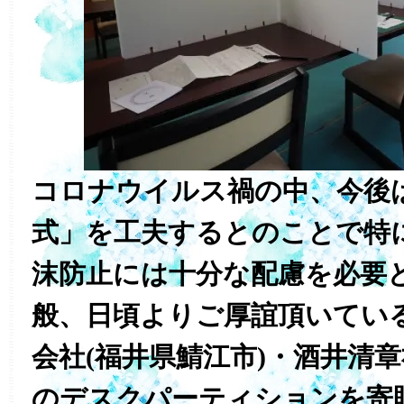
コロナウイルス禍の中、今後
式」を工夫するとのことで特
沫防止には十分な配慮を必要
般、日頃よりご厚誼頂いてい
会社(福井県鯖江市)・酒井清
のデスクパーティションを寄