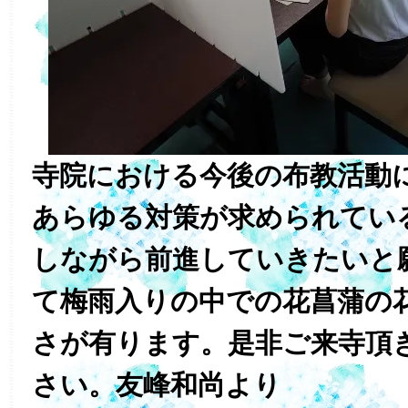
寺院における今後の布教活動
あらゆる対策が求められてい
しながら前進していきたいと
て梅雨入りの中での花菖蒲の
さが有ります。是非ご来寺頂
さい。友峰和尚より