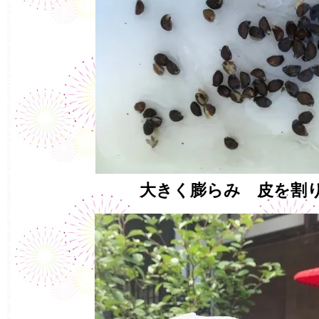
大きく膨らみ 皮を割