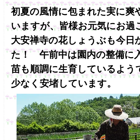
初夏の風情に包まれた実に爽
いますが、皆様お元気にお
大安禅寺の花しょうぶも今日
た！ 午前中は園内の整備に
苗も順調に生育しているよう
少なく安堵しています。