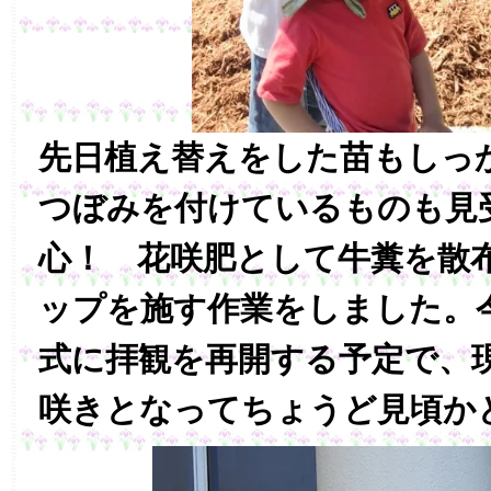
先日植え替えをした苗もしっ
つぼみを付けているものも見
心！ 花咲肥として牛糞を散
ップを施す作業をしました。
式に拝観を再開する予定で、
咲きとなってちょうど見頃か