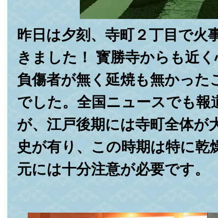
昨日は夕刻、寺町２丁目で火
きました！ 寳勝寺からも近
負傷者が無く延焼も無かった
でした。全国ニュースでも報
が、江戸後期には寺町全体が
史が有り、この時期は特に乾
元には十分注意が必要です。