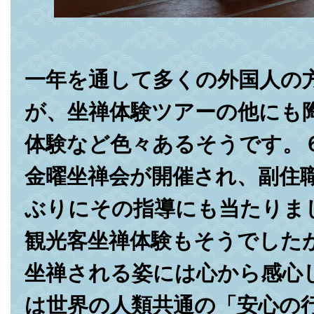
一年を通して多くの外国人の
が、坐禅体験ツアーの他にも
体験など色々あるそうです。
金曜坐禅会が開催され、副住
ぶりにその指導にも当たりま
観光客坐禅体験もそうでした
坐禅される姿には心から感心
は世界の人類共通の「安心の