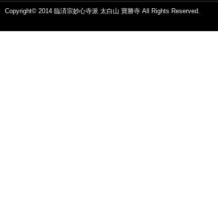
Copyright© 2014 臨済宗妙心寺派 太白山 寶勝寺 All Rights Reserved.