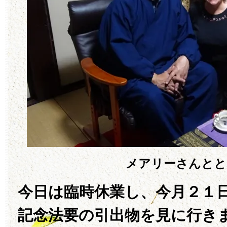
メアリーさんとと
今日は臨時休業し、今月２１
記念法要の引出物を見に行き