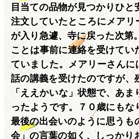
目当ての品物が見つかりひと
注文していたところにメアリ
が入り急遽、寺に戻った次第
ことは事前に連絡を受けてい
ていました。メアリーさんに
話の講義を受けたのですが、
「ええかいな」状態で、あま
ったようです。７０歳にもな
最後の出会いのように思うも
会」の言葉の如く、しっかり