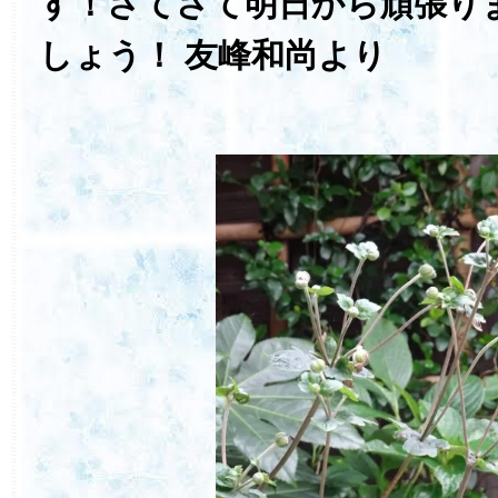
す！さてさて明日から頑張り
しょう！ 友峰和尚より