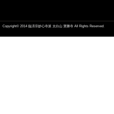
Copyright© 2014 臨済宗妙心寺派 太白山 寶勝寺 All Rights Reserved.