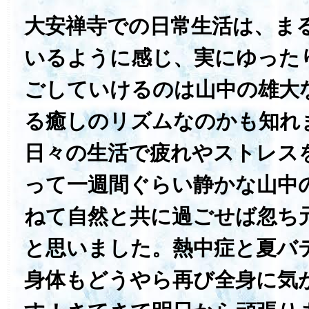
大安禅寺での日常生活は、ま
いるように感じ、実にゆった
ごしていけるのは山中の雄大
る癒しのリズムなのかも知れ
日々の生活で疲れやストレス
って一週間ぐらい静かな山中
ねて自然と共に過ごせば忽ち
と思いました。熱中症と夏バ
身体もどうやら再び全身に気