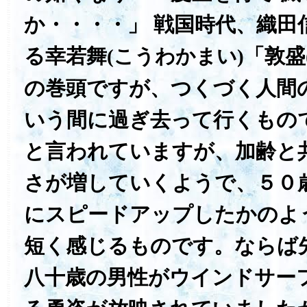
か・・・・」 戦国時代、織田
る幸若舞
「敦盛
(こうわかまい)
の巻頭ですが、つくづく人間
いう間に過ぎ去って行くもの
と言われていますが、加齢と
さが増していくようで、５０
にスピードアップしたかのよ
短く感じるものです。ならば
八十歳の男性がウインドサー