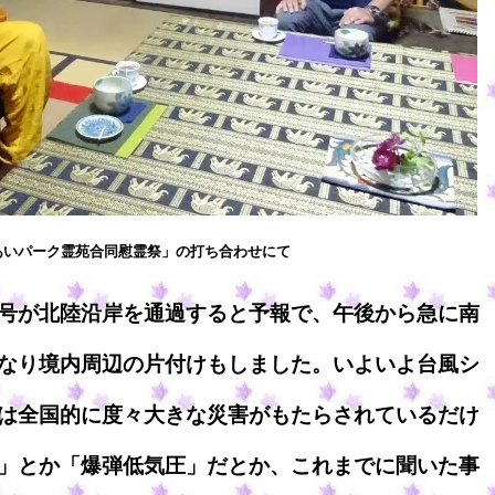
あいパーク霊苑合同慰霊祭」の打ち合わせにて
号が北陸沿岸を通過すると予報で、午後から急に南
なり境内周辺の片付けもしました。いよいよ台風シ
は全国的に度々大きな災害がもたらされているだけ
」とか「爆弾低気圧」だとか、これまでに聞いた事