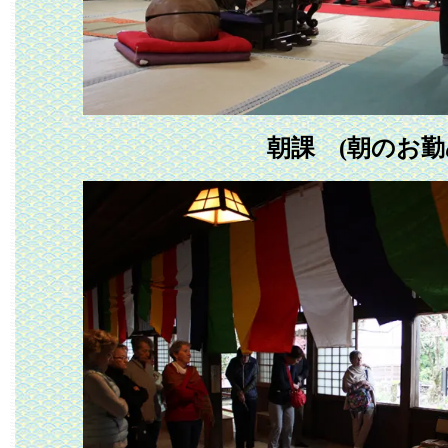
朝課 (朝のお勤