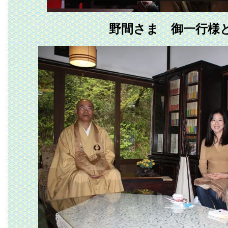
野間さま 御一行様