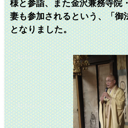
様と参詣、また金沢兼務寺院
妻も参加されるという、「御
となりました。