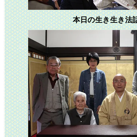
本日の生き生き法