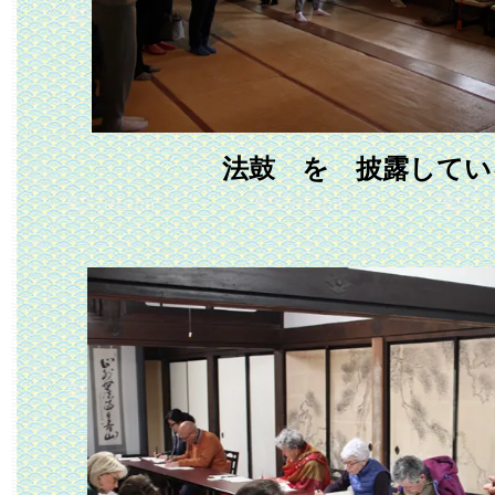
法鼓 を 披露してい