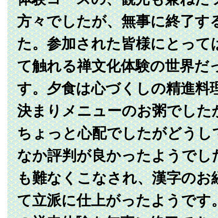
方々でしたが、無事に終了す
た。参加された皆様にとって
て触れる禅文化体験の世界だ
す。夕食は心づくしの精進料
決まりメニューのお粥でした
ちょっと心配でしたがどうし
なか評判が良かったようでし
も難なくこなされ、漢字のお
て立派に仕上がったようです