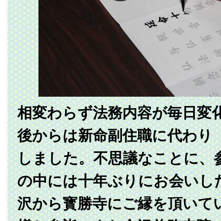
相変わらず法務内容が毎日変
後からは新命副住職に代わり
しました。不思議なことに、
の中には十年ぶりにお会いし
沢から寳勝寺にご縁を頂いて