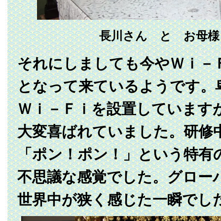
長川さん と お母様
それにしましても今やＷｉ－
となって来ているようです。
Ｗｉ－Ｆｉを設置しています
大変喜ばれていました。研修
「ポン！ポン！」という特有
不思議な感覚でした。グロー
世界中が狭く感じた一瞬でし