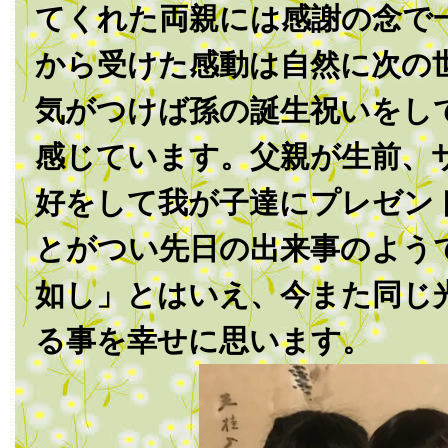
てくれた両親には感謝の念で
から受けた感動は自然に次の
気がつけば孫の誕生祝いをし
感じています。父親が生前、
好をして我が子達にプレゼン
とがつい先日の出来事のよう
如し」とはいえ、今また同じ
る事を幸せに思います。