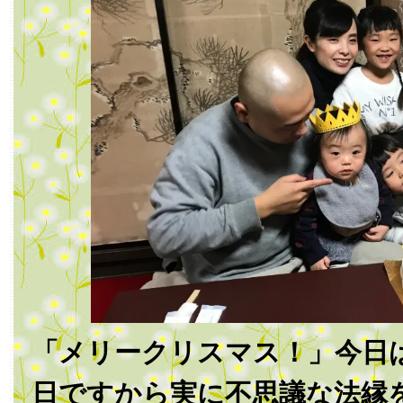
「メリークリスマス！」今日
日ですから実に不思議な法縁