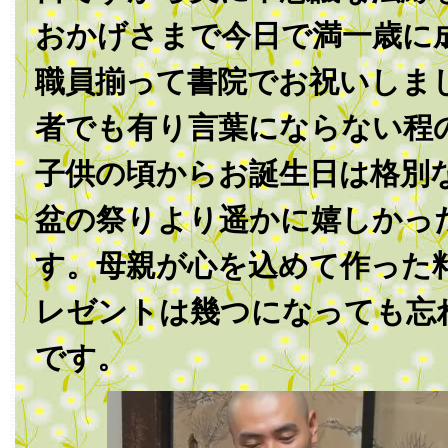
おかげさまで今日で満一歳に
職員揃って書院でお祝いしま
者でも有り言葉にならない程
子供の頃からお誕生日は格別
盆の祭りより遥かに嬉しかっ
す。母親が心を込めて作った
レゼントは幾つになっても忘
です。