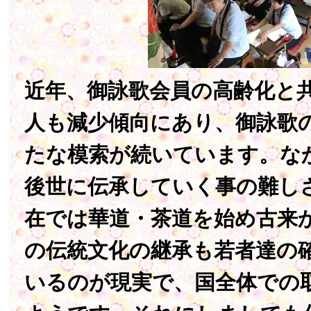
近年、御詠歌会員の高齢化と
人も減少傾向にあり、御詠歌
たな模索が続いています。な
後世に伝承していく事の難し
在では華道・茶道を始め古来
の伝統文化の継承も若者達の
いるのが現実で、国全体での