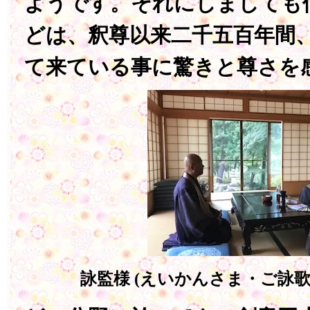
ようです。それにしましても
どは、釈尊以来二千五百年間
て来ている事に驚きと尊さを
詠監様 (えいかんさま・ご詠歌