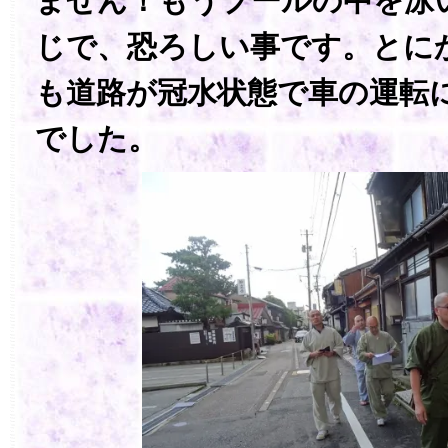
ません！もうプールの中を泳
じで、恐ろしい事です。とに
も道路が冠水状態で車の運転
でした。