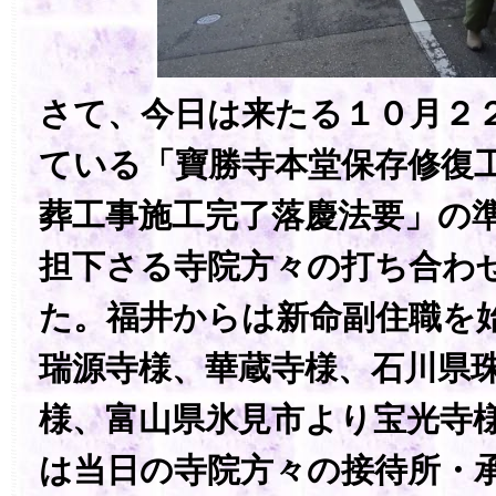
さて、今日は来たる１０月２
ている「寶勝寺本堂保存修復
葬工事施工完了落慶法要」の
担下さる寺院方々の打ち合わ
た。福井からは新命副住職を
瑞源寺様、華蔵寺様、石川県
様、富山県氷見市より宝光寺
は当日の寺院方々の接待所・