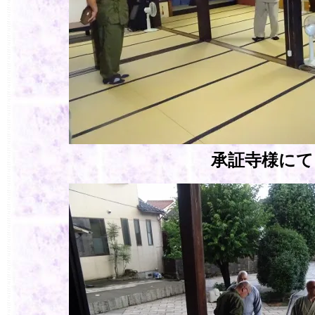
承証寺様にて