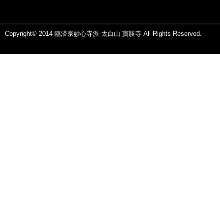
Copyright© 2014 臨済宗妙心寺派 太白山 寶勝寺 All Rights Reserved.