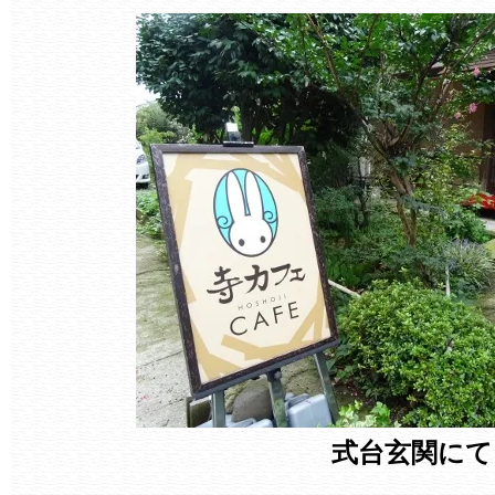
式台玄関にて