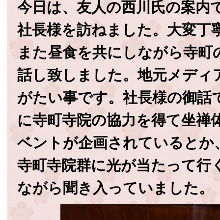
今日は、友人の西川氏の案内
社長様を訪ねました。大変丁
また昼食を共にしながら寺町
話し致しました。地元メディ
がたい事です。社長様の御話
に寺町寺院の協力を得て坐禅
ベントが企画されているとか
寺町寺院群に光が当たって行
ながら聞き入っていました。