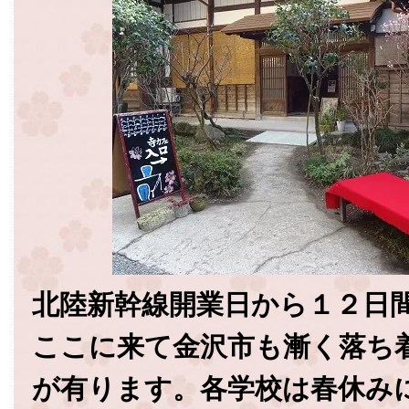
北陸新幹線開業日から１２日
ここに来て金沢市も漸く落ち
が有ります。各学校は春休み