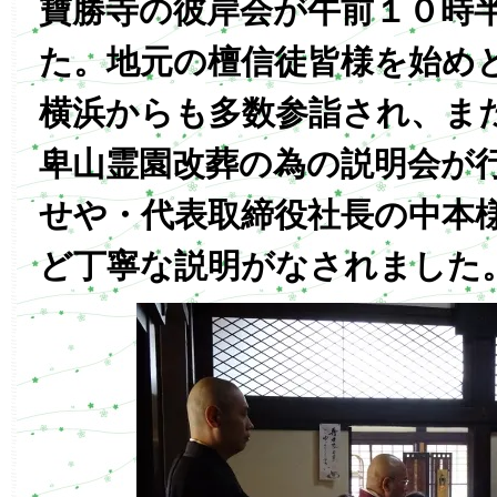
寶勝寺の彼岸会が午前１０時
た。地元の檀信徒皆様を始め
横浜からも多数参詣され、ま
卑山霊園改葬の為の説明会が
せや・代表取締役社長の中本
ど丁寧な説明がなされました