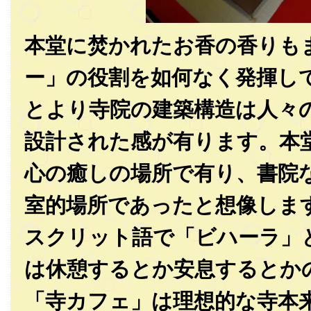
本堂に焚かれたお香の香りも
ー」の役割を如何なく発揮し
とより寺院の建築構造は人々
設計された感が有ります。本
心の癒しの場所で有り、書院
室的場所であったと想像しま
スクリット語で「ビハーラ」
は休憩するとか安息するとか
「寺カフェ」は理想的な寺本