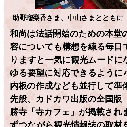
助野瑠梨香さま、中山さまとともに
和尚は法話開始のための本堂
容についても構想を練る毎日
りますと一気に観光ムードに
ゆる要望に対応できるように
内板の作成なども並行して準
先般、カドカワ出版の全国版
勝寺「寺カフェ」が掲載され
ずつながら観光情報誌の取材