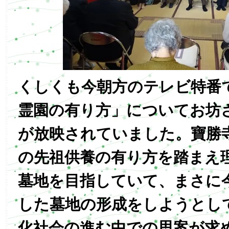
くしくも今朝方のテレビ特番
霊園の有り方」についてお坊
が放映されていました。寶勝
の先祖供養の有り方を踏まえ
墓地を目指していて、まさに
した墓地の形成をしようとし
化社会の進む中での思案が求