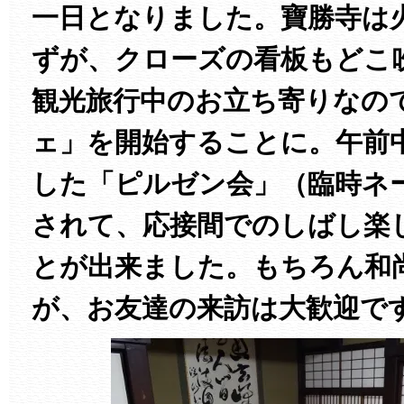
一日となりました。寶勝寺は
ずが、クローズの看板もどこ
観光旅行中のお立ち寄りなの
ェ」を開始することに。午前
した「ピルゼン会」（臨時ネ
されて、応接間でのしばし楽
とが出来ました。もちろん和
が、お友達の来訪は大歓迎で