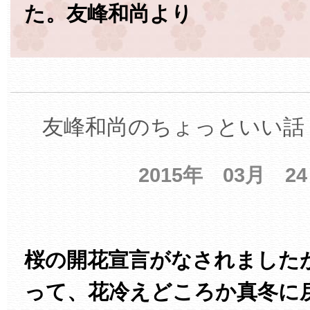
た。友峰和尚より
友峰和尚のちょっといい話 
2015年 03月 2
桜の開花宣言がなされました
って、花冷えどころか真冬に