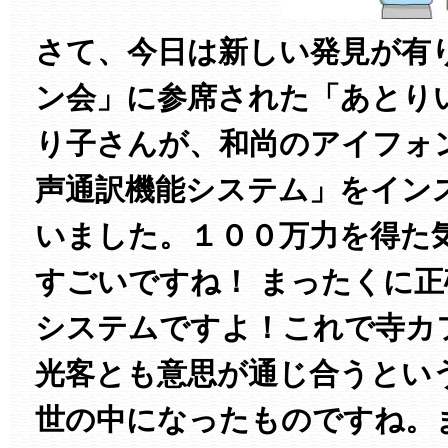
さて、今日は新しい発見が有
ン会」に参席された「あとり
り子さんが、和尚のアイフォ
声通訳機能システム」をイン
いました。１００万力を得た
すごいですね！ まったくに
システムですよ！これで寺カ
光客とも意思が通じ合うとい
世の中になったものですね。