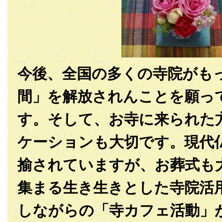
今後、全国の多くの寺院がも
間」を解放されんことを願っ
す。そして、お寺に来られた
ケーションも大切です。現代
揄されていますが、お葬式も
集まる生き生きとした寺院活
しながらの「寺カフェ活動」