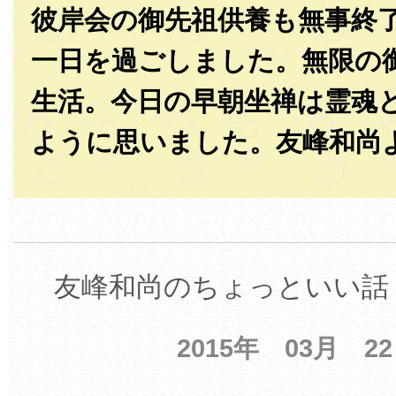
彼岸会の御先祖供養も無事終
一日を過ごしました。無限の
生活。今日の早朝坐禅は霊魂
ように思いました。友峰和尚
友峰和尚のちょっといい話 
2015年 03月 2