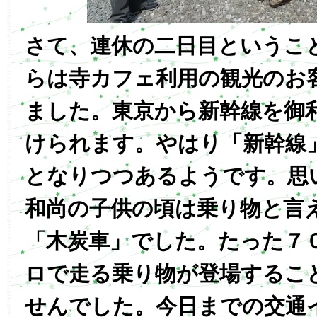
さて、連休の二日目というこ
らは寺カフェ利用の観光のお
ました。東京から新幹線を御
けられます。やはり「新幹線
となりつつあるようです。思
和尚の子供の頃は乗り物と言
「木炭車」でした。たった７
ロで走る乗り物が登場するこ
せんでした。今日までの交通