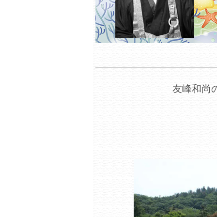
友峰和尚の