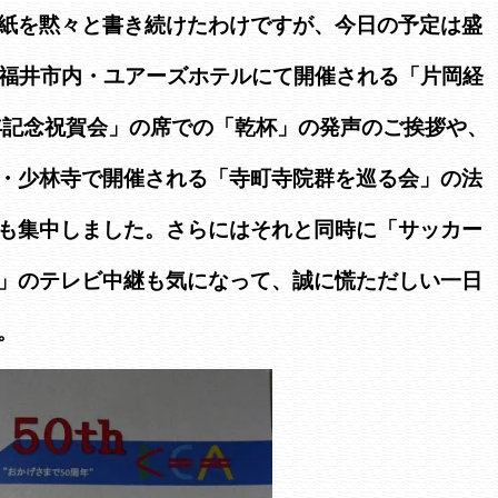
紙を黙々と書き続けたわけですが、今日の予定は盛
ら福井市内・ユアーズホテルにて開催される「片岡経
年記念祝賀会」の席での「乾杯」の発声のご挨拶や、
・少林寺で開催される「寺町寺院群を巡る会」の法
も集中しました。さらにはそれと同時に「サッカー
」のテレビ中継も気になって、誠に慌ただしい一日
。