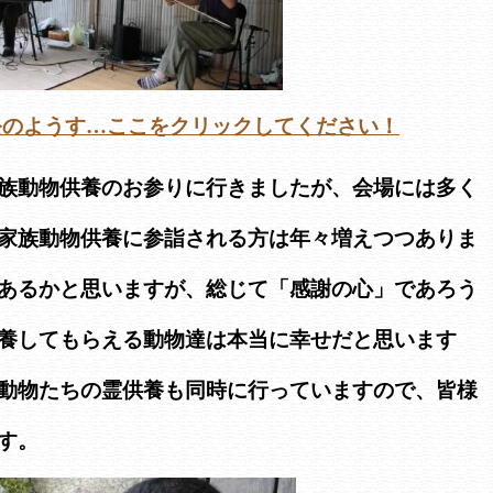
祭のようす…ここをクリックしてください！
族動物供養のお参りに行きましたが、会場には多く
家族動物供養に参詣される方は年々増えつつありま
あるかと思いますが、総じて「感謝の心」であろう
養してもらえる動物達は本当に幸せだと思います
動物たちの霊供養も同時に行っていますので、皆様
す。