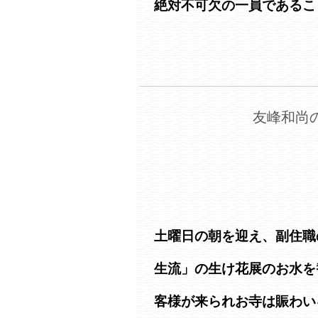
絶対不可欠の一員であるこ
友峰和尚の
土曜日の朝を迎え、副住職
生流」の生け花展のお水を
客様が来られお寺は賑わい