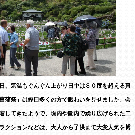
日、気温もぐんぐん上がり日中は３０度を超える真
菖蒲祭」は終日多くの方で賑わいを見せました。会
着してきたようで、境内や園内で繰り広げられた二
ラクションなどは、大人から子供まで大変人気を博