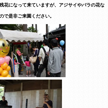
残花になって来ていますが、アジサイやバラの花な
ので是非ご来園ください。