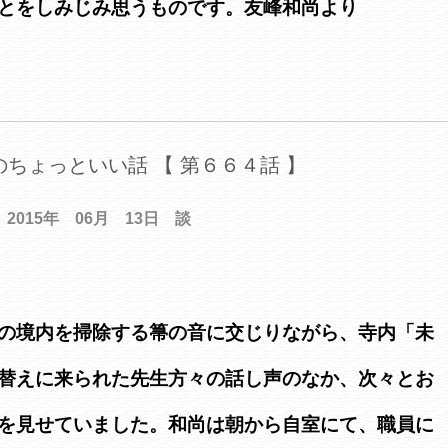
とをしみじみ思うものです。友峰和尚より
ちょっといい話 【 第６６４話 】
2015年 06月 13日 談
の境内を掃除する箒の音に交じりながら、寺内「未
替えに来られた先生方々の話し声のなか、次々とお
を見せていました。和尚は朝から自室にて、職員に