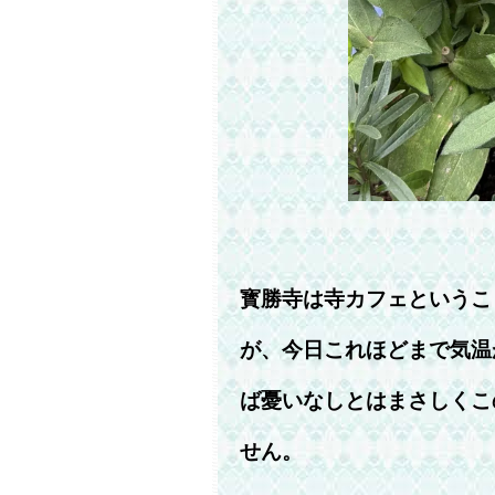
寳勝寺は寺カフェというこ
が、今日これほどまで気温
ば憂いなしとはまさしくこ
せん。