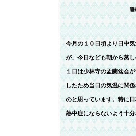
睡
今月の１０日頃より日中気
が、今日なども朝から蒸し
１日は少林寺の盂蘭盆会が
したため当日の気温に関係
のと思っています。特に日
熱中症にならないよう十分