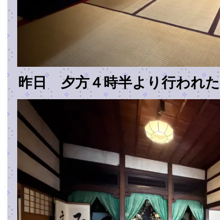
昨日 夕方４時半より行われた