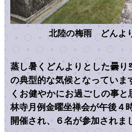
北陸の梅雨 どんよ
蒸し暑くどんよりとした曇り
の典型的な気候となっていま
くお健やかにお過ごしの事と
林寺月例金曜坐禅会が午後４
開催され、６名が参加されま