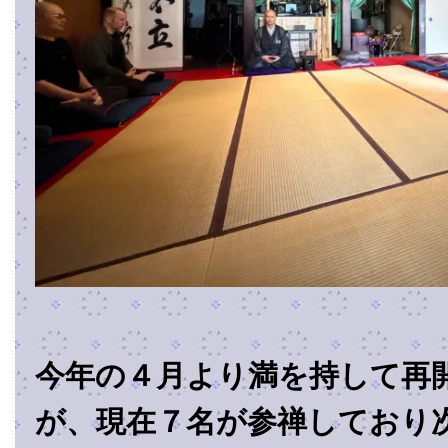
今年の４月より満を持して再
が、現在７名が参禅しており