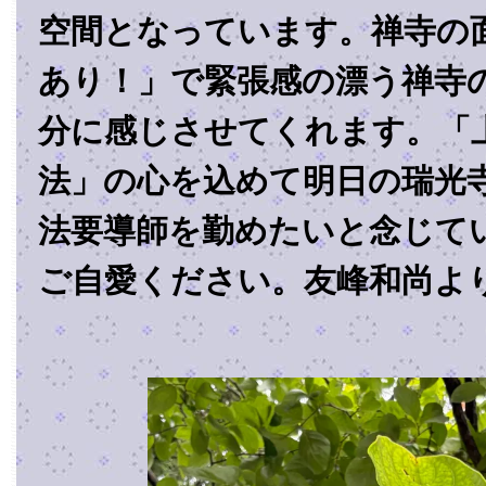
空間となっています。禅寺の
あり！」で緊張感の漂う禅寺
分に感じさせてくれます。「
法」の心を込めて明日の瑞光
法要導師を勤めたいと念じて
ご自愛ください。友峰和尚よ