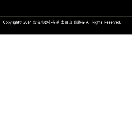
Copyright© 2014 臨済宗妙心寺派 太白山 寶勝寺 All Rights Reserved.