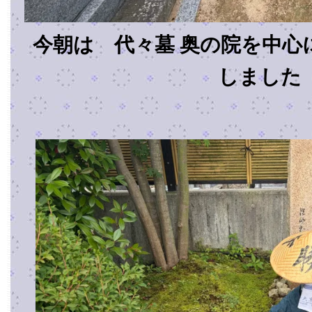
今朝は 代々墓 奥の院を中心
しました