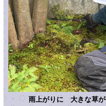
雨上がりに 大きな草が