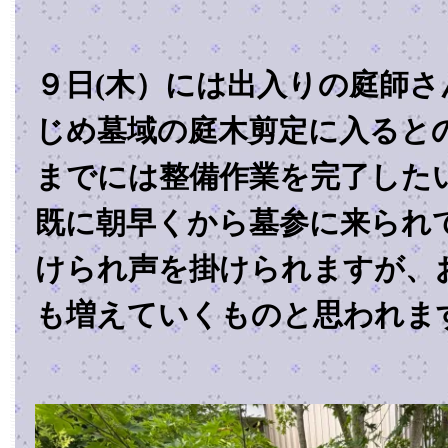
９日(木）には出入りの庭師さ
じめ墓域の庭木剪定に入ると
までには整備作業を完了した
既に朝早くから墓参に来られ
けられ声を掛けられますが、
も増えていくものと思われま