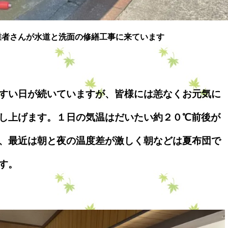
業者さんが水道と洗面の修繕工事に来ています
すい日が続いていますが、皆様には恙なくお元気に
し上げます。１日の気温はだいたい約２０℃前後が
、最近は朝と夜の温度差が激しく朝などは夏布団で
す。