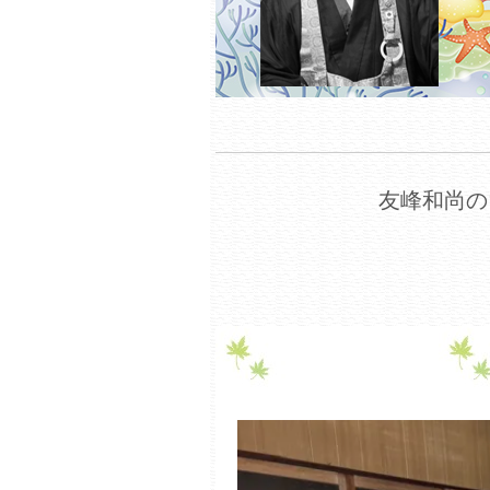
友峰和尚の