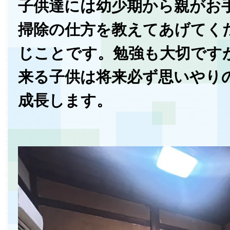
子供達には幼少期から親がお
掃除の仕方を教えてあげてく
じことです。勉強も大切です
来る子供は将来必ず思いやり
成長します。