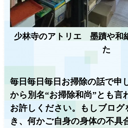
少林寺のアトリエ 墨蹟や和
た
毎日毎日毎日お掃除の話で申
から別名“お掃除和尚”とも言
お許しください。もしブログ
き、何かご自身の身体の不具