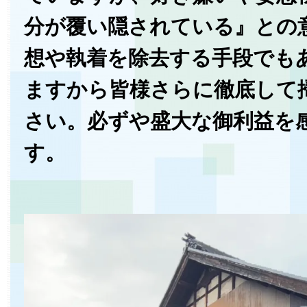
分が覆い隠されている』との
想や執着を除去する手段でも
ますから皆様さらに徹底して
さい。必ずや盛大な御利益を
す。