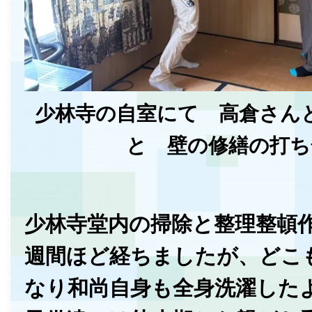
少林寺の自室にて 高倉さん
と 壁の修繕の打ち
少林寺堂内の掃除と整理整頓
週間ほど経ちましたが、どこ
なり和尚自身も全身洗濯した