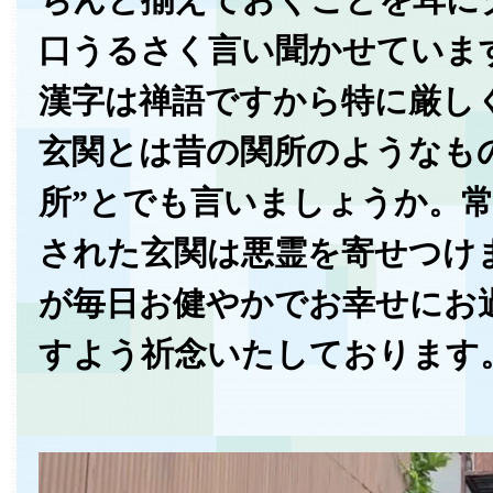
口うるさく言い聞かせています
漢字は禅語ですから特に厳し
玄関とは昔の関所のようなも
所”とでも言いましょうか。
された玄関は悪霊を寄せつけ
が毎日お健やかでお幸せにお
すよう祈念いたしております