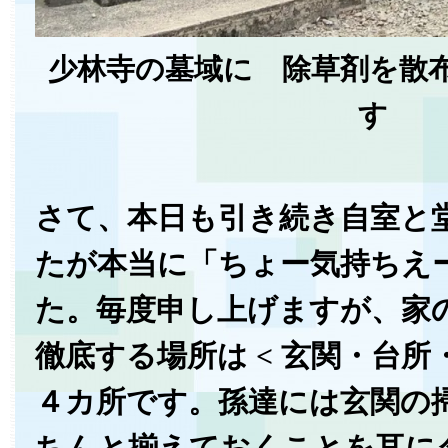
少林寺の墓域に 除草剤を散
す
さて、本日も引き続き自室と
たが本当に「ちょー気持ちえ
た。毎度申し上げますが、家
徹底する場所は < 玄関・台所
４カ所です。孫達には玄関の
ちんと揃えておくことを耳に