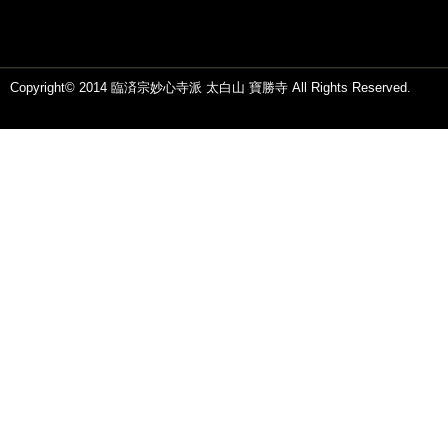
Copyright© 2014 臨済宗妙心寺派 太白山 寶勝寺 All Rights Reserved.