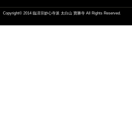
Copyright© 2014 臨済宗妙心寺派 太白山 寶勝寺 All Rights Reserved.