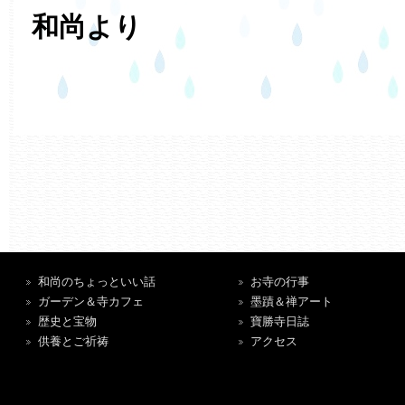
和尚より
和尚のちょっといい話
お寺の行事
ガーデン＆寺カフェ
墨蹟＆禅アート
歴史と宝物
寶勝寺日誌
供養とご祈祷
アクセス