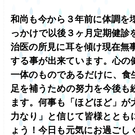
和尚も今から３年前に体調を
っかけで以後３ヶ月定期健診
治医の所見に耳を傾け現在無
する事が出来ています。心の
一体のものであるだけに、食
足を補うための努力を今後も
ます。何事も「ほどほど」が
力なり」と信じて皆様ととも
ょう！今日も元気にお過ごしく