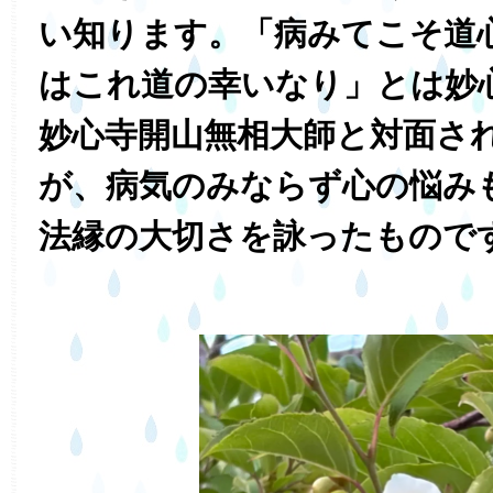
い知ります。「病みてこそ道心
はこれ道の幸いなり」とは妙
妙心寺開山無相大師と対面さ
が、病気のみならず心の悩み
法縁の大切さを詠ったもので