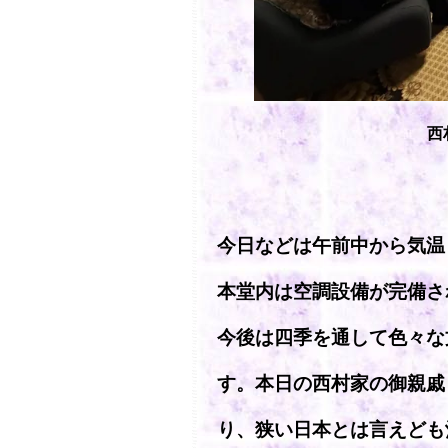
西
今日などは午前中から気温
本堂内は空調設備が完備さ
今後は四季を通して色々な
す。本日の西村家の御親戚
り、狭い日本とは言えども