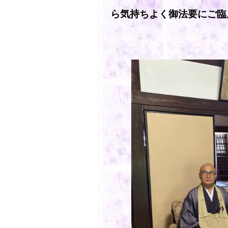
ら気持ちよく御法要にご臨