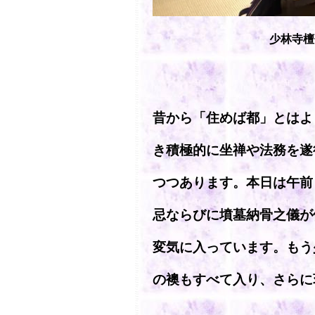
少林寺檀
昔から「住めば都」とはよ
き積極的に坐禅や法務を遂
つつあります。本日は午前
忌ならびに墳墓納骨之儀が
変気に入っています。もう
の襖もすべて入り、さらに