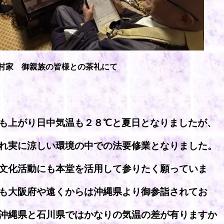
村家 御親族の皆様との茶礼にて
も上がり日中気温も２８℃と夏日となりましたが、
れ実に涼しい環境の中での法要修業となりました。
文化活動にも本堂を活用して参りたく願っていま
も大阪府や遠くからは沖縄県より御参詣されてお
沖縄県と石川県ではかなりの気温の差が有りますか