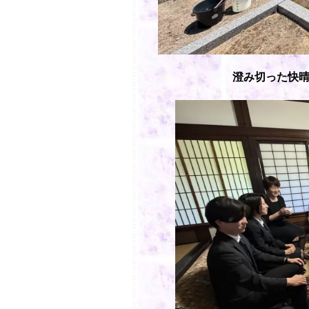
澄み切った快晴