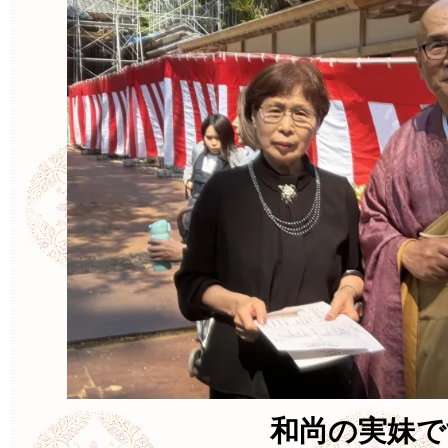
和尚の実妹で