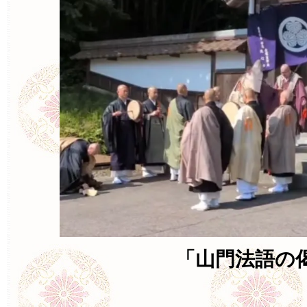
「山門法語の