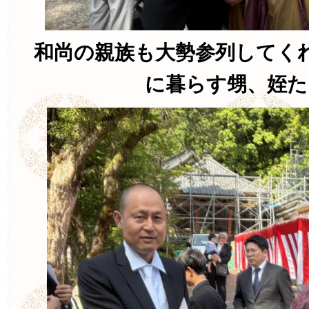
和尚の親族も大勢参列してく
に暮らす甥、姪た