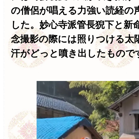
の僧侶が唱える力強い読経の
した。妙心寺派管長猊下と新
念撮影の際には照りつける太
汗がどっと噴き出したもので