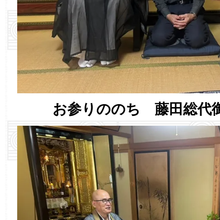
お参りののち 藤田総代