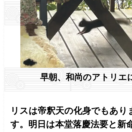
早朝、和尚のアトリエ
リスは帝釈天の化身でもあり
す。明日は本堂落慶法要と新