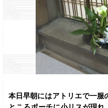
本日早朝にはアトリエで一服
ところポーチに小リスが現れ