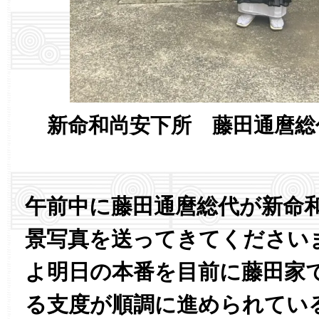
新命和尚安下所 藤田通麿総
午前中に藤田通麿総代が新命
景写真を送ってきてください
よ明日の本番を目前に藤田家
る支度が順調に進められてい