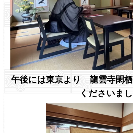
午後には東京より 龍雲寺閑栖
くださいまし