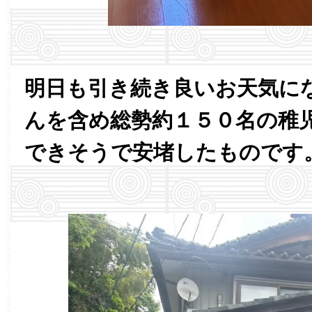
明日も引き続き良いお天気に
んを含め総勢約１５０名の稚
できそうで安堵したものです