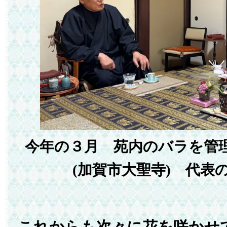
今年の３月 苑内のバラを管
(加賀市大聖寺) 代表
これからも次々に花を咲かせ