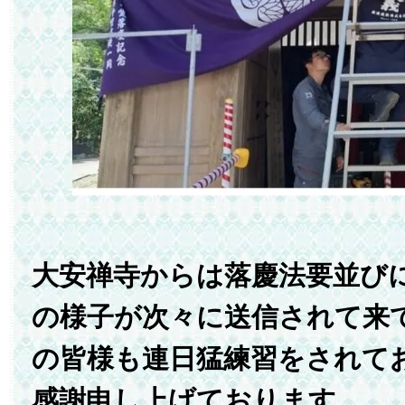
大安禅寺からは落慶法要並び
の様子が次々に送信されて来
の皆様も連日猛練習をされて
感謝申し上げております。