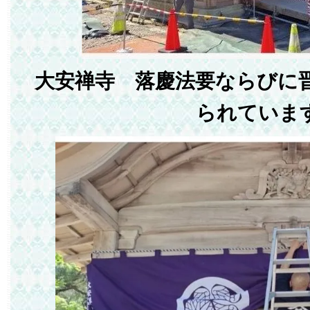
大安禅寺 落慶法要ならびに
られていま