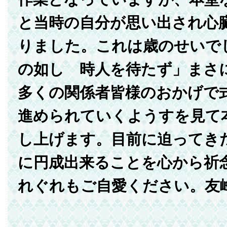
と当時の自分が思い出され心
りました。これは歳のせいで
の如し 時人を待たず」まさ
多くの関係者皆様のおかげで
進められていくようすを見て
し上げます。目前に迫ってき
に円成出来ることを心から祈
れぐれもご自愛ください。友