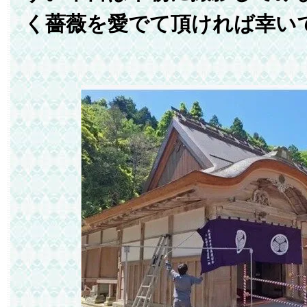
く薔薇を愛でて頂ければ幸い