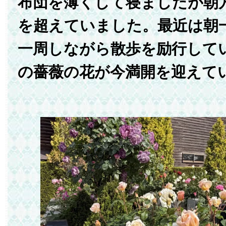
布団を薄くして寝ましたが朝
を超えていました。最近は朝
一周しながら散歩を励行して
の薔薇の花が今満開を迎えて