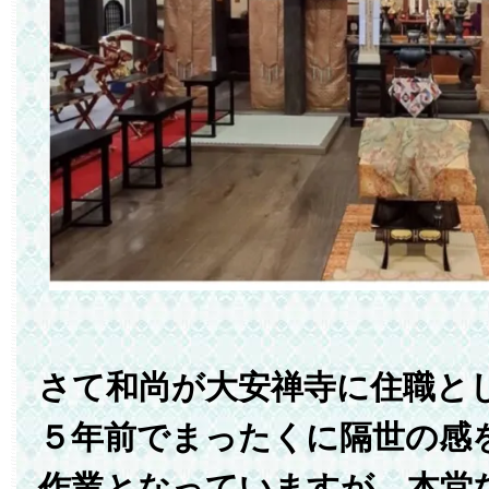
さて和尚が大安禅寺に住職と
５年前でまったくに隔世の感
作業となっていますが、本堂