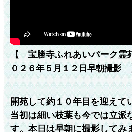
【 宝勝寺ふれあいパーク
０２６年５月１２日早朝撮影
開苑して約１０年目を迎えて
当初は細い枝葉も今では立派
す。本日は早朝に撮影してみ