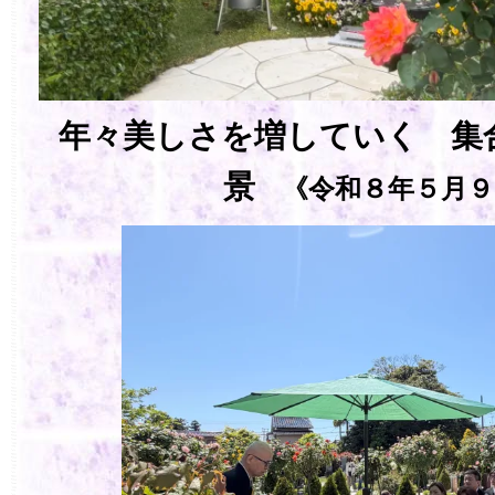
年々美しさを増していく 集合
景
《令和８年５月９