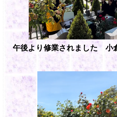
午後より修業されました 小