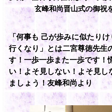
玄峰和尚晋山式の御祝
「何事も 己が歩みに似たりけ
行くなり」とは二宮尊徳先生
す！一歩一歩また一歩です！
い！よそ見しない！よそ見し
ましょう！友峰和尚より