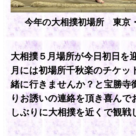
今年の大相撲初場所 東京
大相撲５月場所が今日初日を
月には初場所千秋楽のチケッ
緒に行きませんか？と宝勝寺
りお誘いの連絡を頂き喜んで
しぶりに大相撲を近くで観戦