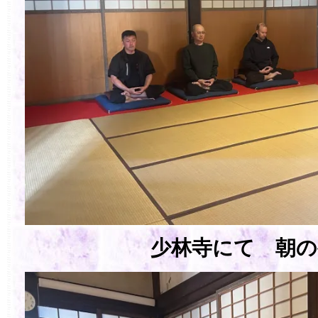
少林寺にて 朝の