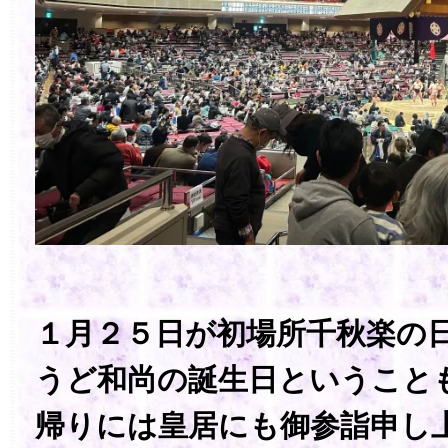
１月２５日が初場所千秋楽の
うど和尚の誕生日ということ
帰りには皇居にも御参詣申し