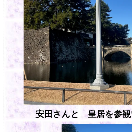
安田さんと 皇居を参観