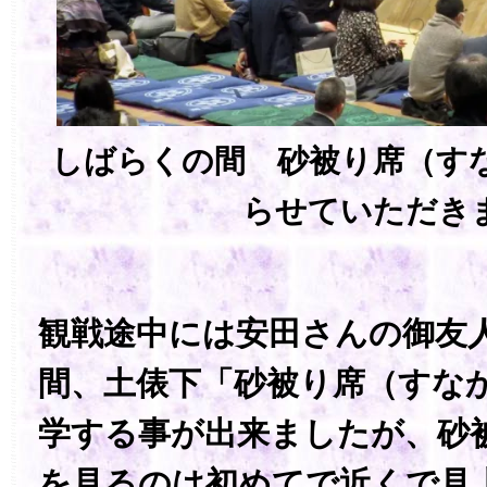
しばらくの間 砂被り席（す
らせていただき
観戦途中には安田さんの御友
間、土俵下「砂被り席（すな
学する事が出来ましたが、砂
を見るのは初めてで近くで見