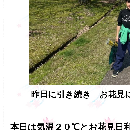
昨日に引き続き お花見
本日は気温２０℃とお花見日