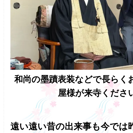
和尚の墨蹟表装などで長らく
屋様が来寺くださ
遠い遠い昔の出来事も今では