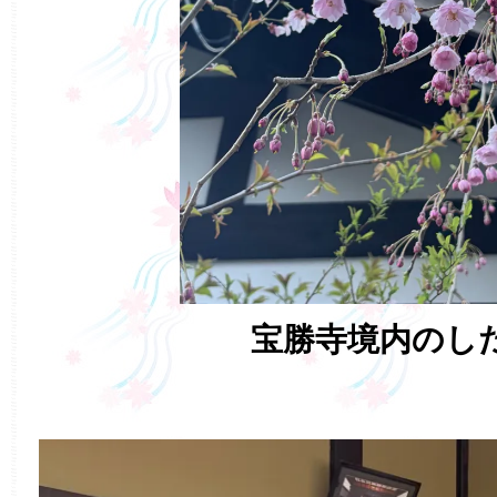
宝勝寺境内のし