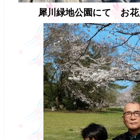
犀川緑地公園にて お花