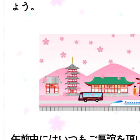
ょう。
午前中にはいつもご厚誼を頂