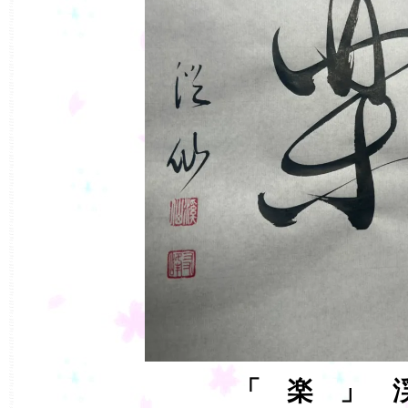
「 楽 」 