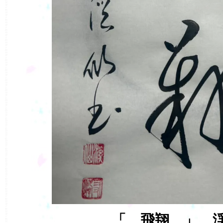
「 飛翔 」 渓