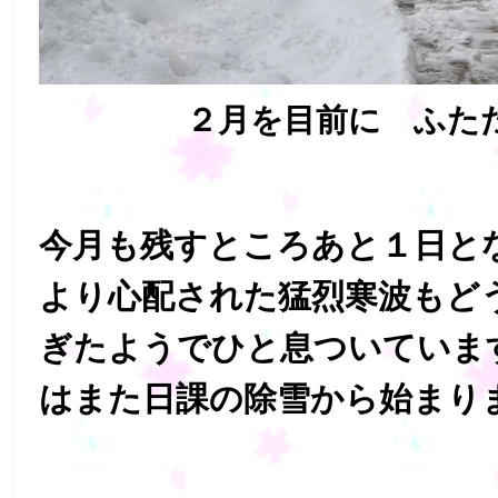
２月を目前に ふた
今月も残すところあと１日と
より心配された猛烈寒波もど
ぎたようでひと息ついていま
はまた日課の除雪から始まり