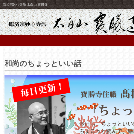
臨済宗妙心寺派 太白山 寳勝寺
和尚のちょっといい話