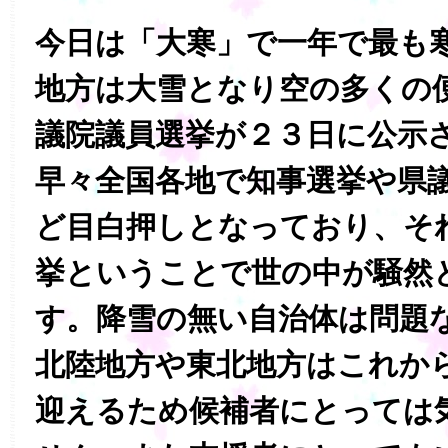
今日は「大寒」で一年で最も
地方は大雪となり空の多くの
議院議員選挙が２３日に公示
早々全国各地で知事選挙や県
ど目白押しとなっており、そ
挙ということで世の中が騒然
す。降雪の無い自治体は問題
北陸地方や東北地方はこれか
迎えるため候補者にとっては