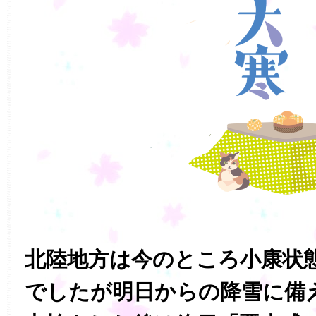
北陸地方は今のところ小康状
でしたが明日からの降雪に備