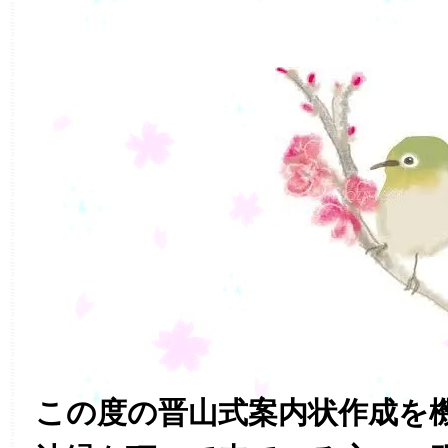
この度の晋山式案内状作成を