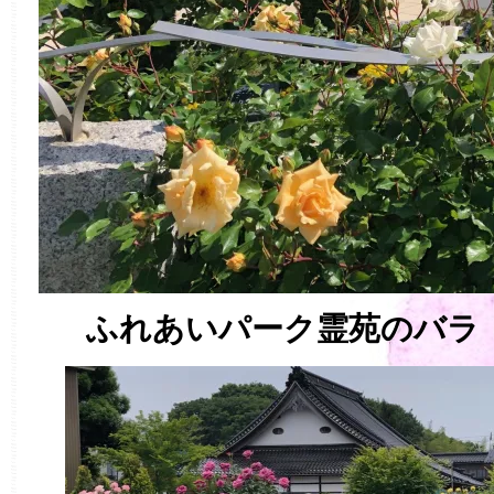
ふれあいパーク霊苑のバラ