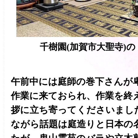
千樹園(加賀市大聖寺)
午前中には庭師の巻下さんが
作業に来ておられ、作業を終
拶に立ち寄ってくださいまし
ながら話題は庭造りと日本の