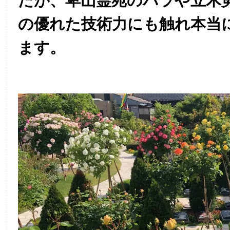
たが、卑山霊苑のバラや立木
の優れた技術力にも触れ本当
ます。