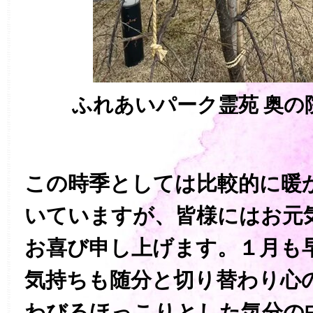
ふれあいパーク霊苑 奥の
この時季としては比較的に暖
いていますが、皆様にはお元
お喜び申し上げます。１月も
気持ちも随分と切り替わり心
わびるほっこりとした気分の