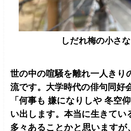
しだれ梅の小さな
世の中の喧騒を離れ一人きり
流です。大学時代の俳句同好
「何事も 嫌になりしや 冬空
い出します。本当に生きてい
多々あることかと思いますが