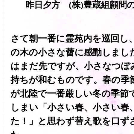
昨日夕方 (株)豊蔵組顧問
さて朝一番に霊苑内を巡回し
の木の小さな蕾に感動しまし
はまだ先ですが、小さなつぼ
持ちが和むものです。春の季
が北陸で一番厳しい冬の季節
しまい「小さい春、小さい春
た！」と思わず替え歌を口ず