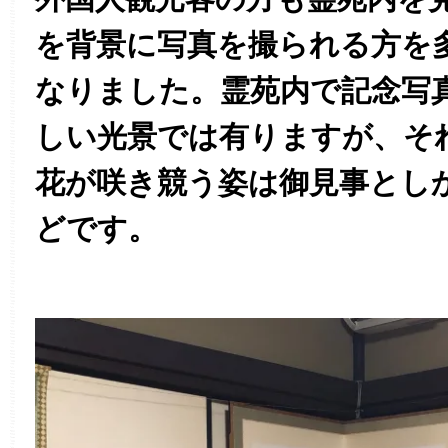
を背景に写真を撮られる方を
なりました。霊苑内で記念写
しい光景では有りますが、そ
花が咲き競う姿は御見事とし
どです。