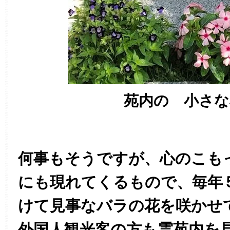
苑内の 小さな
何事もそうですが、心のこも
にも現れてくるもので、毎年
けて見事なバラの花を咲かせ
外国人観光客の方も霊苑内を