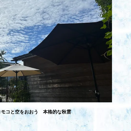
コモコと空をおおう 本格的な秋雲