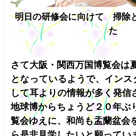
明日の研修会に向けて 掃除
た
さて大阪・関西万国博覧会は
となっているようで、インス
して耳よりの情報が多く発信
地球博からちょうど２０年ぶ
覧会ゆえに、和尚も盂蘭盆会
ら是非見学したいと願ってい