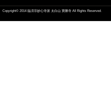
Copyright© 2014 臨済宗妙心寺派 太白山 寶勝寺 All Rights Reserved.