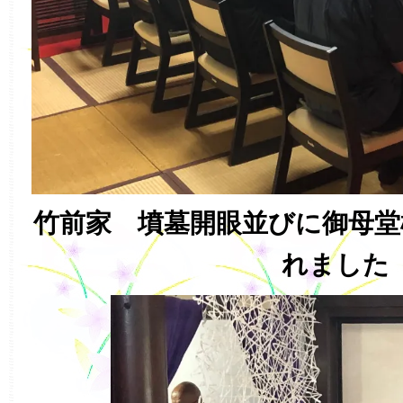
竹前家 墳墓開眼並びに御母堂
れました