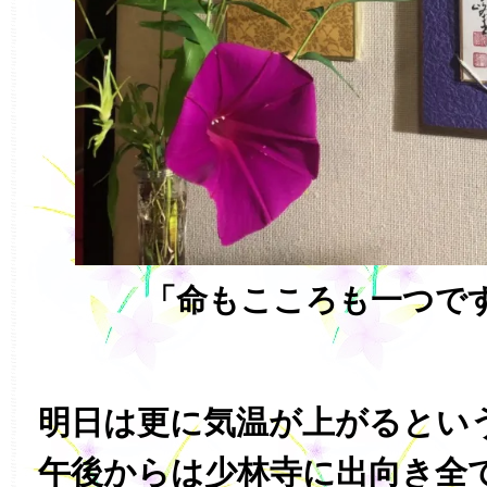
「命もこころも一つです
明日は更に気温が上がるとい
午後からは少林寺に出向き全