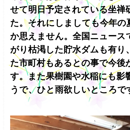
せて明日予定されている坐禅
た。それにしましても今年の
か思えません。全国ニュース
がり枯渇した貯水ダムも有り
た市町村もあるとの事で今後
す。
また果樹園や水稲にも影
うで、ひと雨欲しいところで