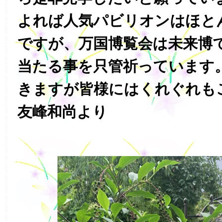
よれば人気パビリオンはほと
ですが、万国博覧会は未来博
当たる事を只管祈っています
きますが皆様にはくれぐれも
友峰和尚より