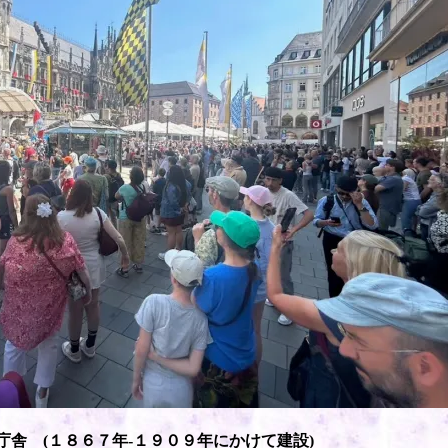
庁舎 (１８６７年-１９０９年にかけて建設)