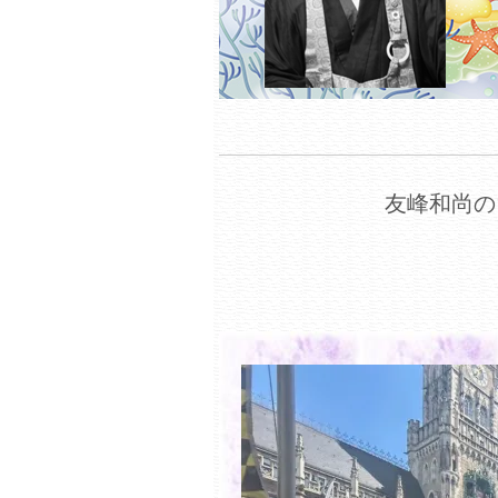
友峰和尚の