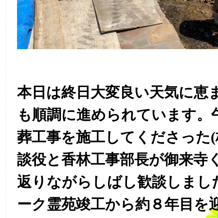
本日は終日大変良い天気に恵
も順調に進められています。
葬工事を施工してくださった(
談役と香林工事部長が御来寺
返りながらしばし歓談しまし
ーク霊苑竣工から約８年目を