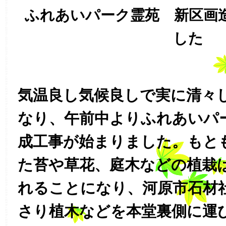
ふれあいパーク霊苑 新区画
した
気温良し気候良しで実に清々
なり、午前中よりふれあいパ
成工事が始まりました。もと
た苔や草花、庭木などの植栽
れることになり、河原市石材
さり植木などを本堂裏側に運