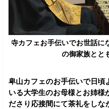
寺カフェお手伝いでお世話に
の御家族とと
卑山カフェのお手伝いで日頃
いる大学生のお母様とお姉様
ださり応接間にて茶礼をしな