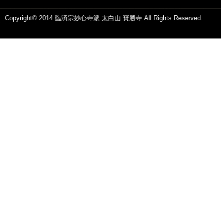
Copyright© 2014 臨済宗妙心寺派 太白山 寶勝寺 All Rights Reserved.