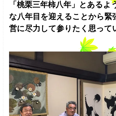
「桃栗三年柿八年」とあるよ
な八年目を迎えることから緊
営に尽力して参りたく思って