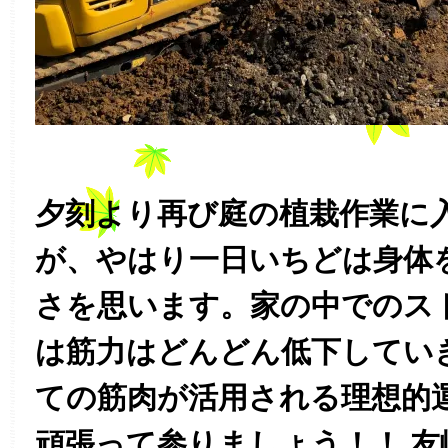
夕刻より再び庭の植栽作業に
が、やはり一日いちどは身体
さを思います。家の中でのス
は筋力はどんどん低下してい
ての筋肉が活用される理想的
頑張って参りましょう！！ 友