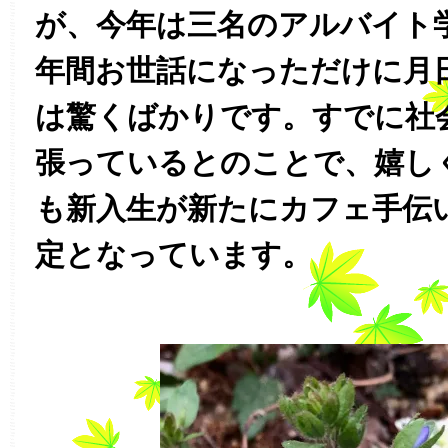
が、今年は三名のアルバイト
年間お世話になっただけに月
は驚くばかりです。すでに社
張っているとのことで、嬉し
も新入生が新たにカフェ手伝
定となっています。