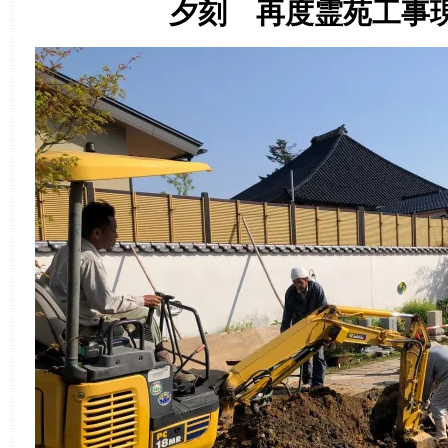
夕刻 再度霊苑工事