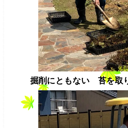
掘削にともない 苔を取