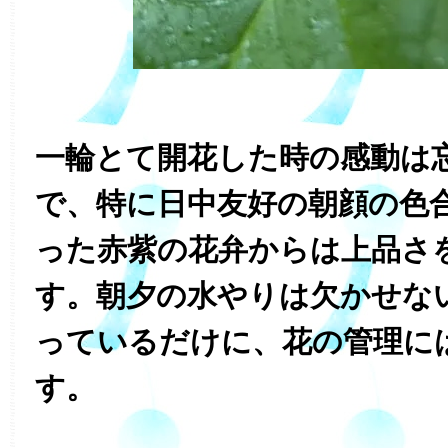
一輪とて開花した時の感動は
で、特に日中友好の朝顔の色
った赤紫の花弁からは上品さ
す。朝夕の水やりは欠かせな
っているだけに、花の管理に
す。