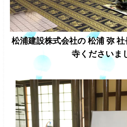
松浦建設株式会社の 松浦 弥 
寺くださいま