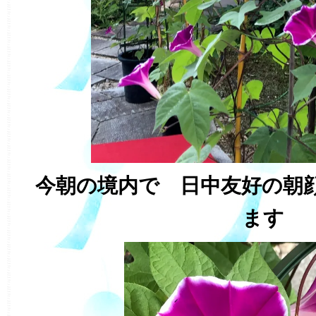
今朝の境内で 日中友好の朝
ます